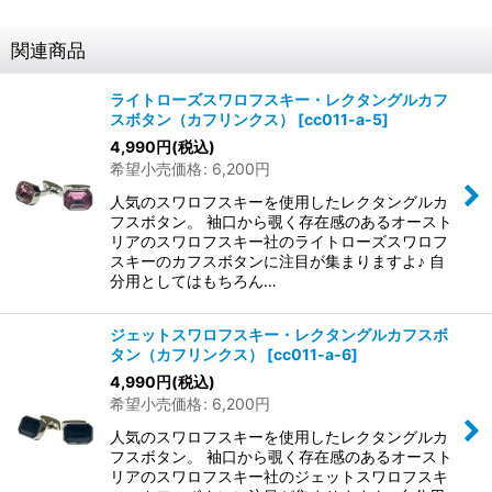
関連商品
ライトローズスワロフスキー・レクタングルカフ
スボタン（カフリンクス）
[
cc011-a-5
]
4,990
円
(税込)
希望小売価格
:
6,200
円
人気のスワロフスキーを使用したレクタングルカ
フスボタン。 袖口から覗く存在感のあるオースト
リアのスワロフスキー社のライトローズスワロフ
スキーのカフスボタンに注目が集まりますよ♪ 自
分用としてはもちろん…
ジェットスワロフスキー・レクタングルカフスボ
タン（カフリンクス）
[
cc011-a-6
]
4,990
円
(税込)
希望小売価格
:
6,200
円
人気のスワロフスキーを使用したレクタングルカ
フスボタン。 袖口から覗く存在感のあるオースト
リアのスワロフスキー社のジェットスワロフスキ