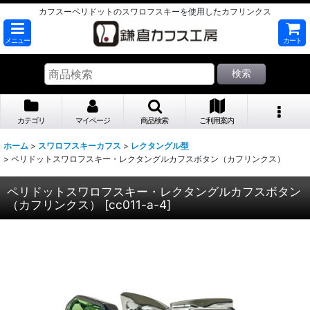
カフスーペリドットのスワロフスキーを使用したカフリンクス
メニュー
カート
検索
カテゴリ
マイページ
商品検索
ご利用案内
ホーム
>
スワロフスキーカフス
>
レクタングル型
>
ペリドットスワロフスキー・レクタングルカフスボタン（カフリンクス）
ペリドットスワロフスキー・レクタングルカフスボタン
（カフリンクス）
[
cc011-a-4
]