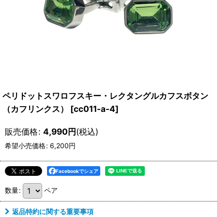
ペリドットスワロフスキー・レクタングルカフスボタン
（カフリンクス）
[
cc011-a-4
]
販売価格
:
4,990
円
(税込)
希望小売価格
:
6,200
円
Facebookでシェア
数量
:
ペア
返品特約に関する重要事項