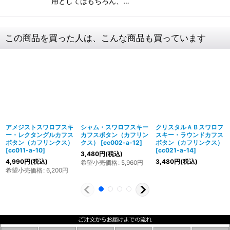
用としてはもちろん、…
この商品を買った人は、こんな商品も買っています
アメジストスワロフスキ
シャム・スワロフスキー
クリスタルＡＢスワロフ
ー・レクタングルカフス
カフスボタン（カフリン
スキー・ラウンドカフス
ボタン（カフリンクス）
クス）
[
cc002-a-12
]
ボタン（カフリンクス）
[
cc011-a-10
]
[
cc021-a-14
]
3,480
円
(税込)
4,990
円
(税込)
3,480
円
(税込)
希望小売価格
:
5,960
円
希望小売価格
:
6,200
円