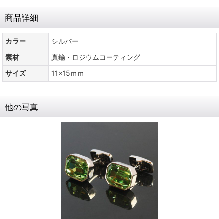
商品詳細
カラー
シルバー
素材
真鍮・ロジウムコーティング
サイズ
11x15ｍｍ
他の写真