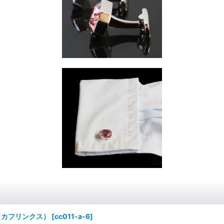
（カフリンクス）
[
cc011-a-6
]