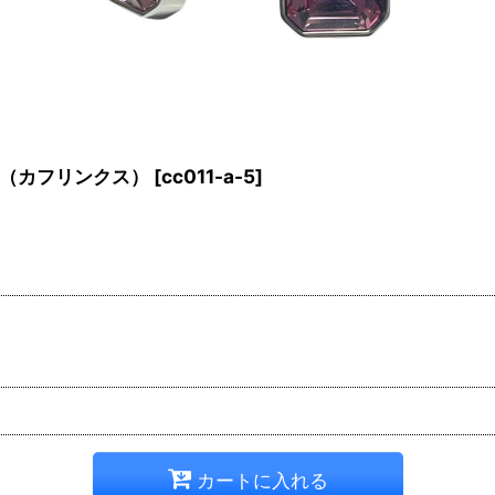
（カフリンクス）
[
cc011-a-5
]
カートに入れる