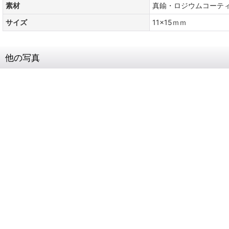
素材
真鍮・ロジウムコーテ
サイズ
11x15ｍｍ
他の写真