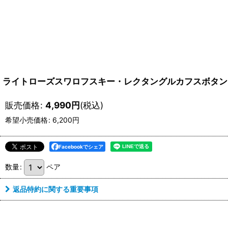
ライトローズスワロフスキー・レクタングルカフスボタン
販売価格
:
4,990
円
(税込)
希望小売価格
:
6,200
円
Facebookでシェア
数量
:
ペア
返品特約に関する重要事項