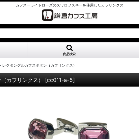
カフスーライトローズのスワロフスキーを使用したカフリンクス
商品検索
・レクタングルカフスボタン（カフリンクス）
ン（カフリンクス）
[
cc011-a-5
]