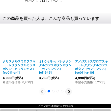
分用としてはもちろん…
この商品を買った人は、こんな商品も買っています
クリスタルスワロフスキ
オレンジレッドレクタン
アメジストスワロフスキ
ー・レクタングルカフス
グルカフスボタンボタン
ー・レクタングルカフス
ボタン（カフリンクス）
（カフリンクス）
ボタン（カフリンクス）
[
cc011-a-1
]
[
cf1949
]
[
cc011-a-10
]
4,990
円
(税込)
3,780
円
(税込)
4,990
円
(税込)
希望小売価格
:
6,200
円
希望小売価格
:
6,200
円