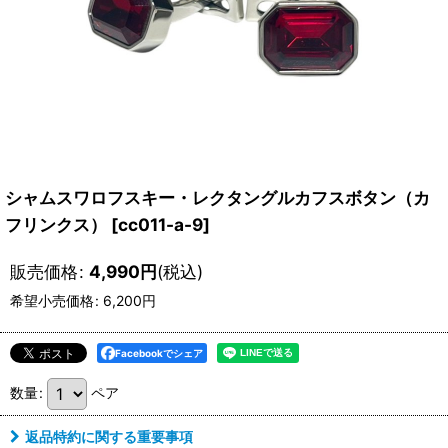
シャムスワロフスキー・レクタングルカフスボタン（カ
フリンクス）
[
cc011-a-9
]
販売価格
:
4,990
円
(税込)
希望小売価格
:
6,200
円
Facebookでシェア
数量
:
ペア
返品特約に関する重要事項