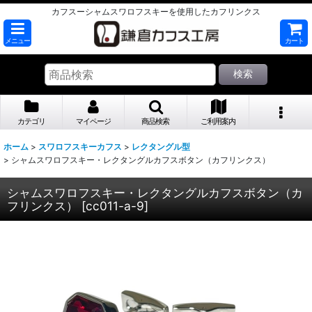
カフスーシャムスワロフスキーを使用したカフリンクス
メニュー
カート
検索
カテゴリ
マイページ
商品検索
ご利用案内
ホーム
>
スワロフスキーカフス
>
レクタングル型
>
シャムスワロフスキー・レクタングルカフスボタン（カフリンクス）
シャムスワロフスキー・レクタングルカフスボタン（カ
フリンクス）
[
cc011-a-9
]