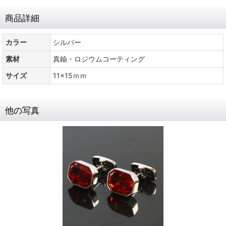
商品詳細
カラー
シルバー
素材
真鍮・ロジウムコーティング
サイズ
11x15ｍｍ
他の写真