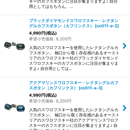
キーのカフスボタンに注目が集まりますよ♪ 自分
用としてはもちろん、…
ブラックダイヤモンドスワロフスキー・レクタン
グルカフスボタン（カフリンクス）
[
cc011-a-2
]
4,990
円
(税込)
希望小売価格
:
6,200
円
人気のスワロフスキーを使用したレクタングルカ
フスボタン。 袖口から覗く存在感のあるオースト
リアのスワロフスキー社のブラックダイヤモンド
スワロフスキーのカフスボタンに注目が集まりま
すよ♪ 自分用としては…
アクアマリンスワロフスキー・レクタングルカフ
スボタン（カフリンクス）
[
cc011-a-3
]
4,990
円
(税込)
希望小売価格
:
6,200
円
人気のスワロフスキーを使用したレクタングルカ
フスボタン。 袖口から覗く存在感のあるオースト
リアのスワロフスキー社のアクアマリンスワロフ
スキーのカフスボタンに注目が集まりますよ♪ 自