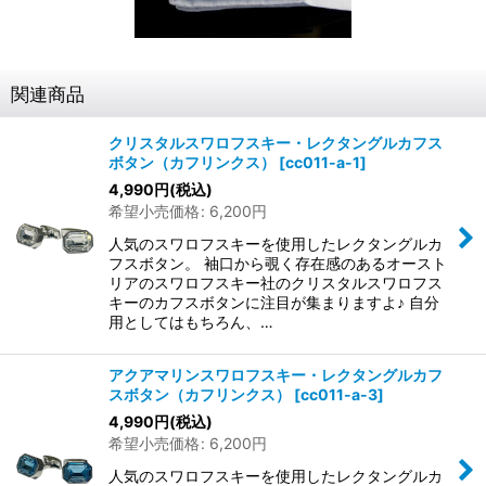
関連商品
クリスタルスワロフスキー・レクタングルカフス
ボタン（カフリンクス）
[
cc011-a-1
]
4,990
円
(税込)
希望小売価格
:
6,200
円
人気のスワロフスキーを使用したレクタングルカ
フスボタン。 袖口から覗く存在感のあるオースト
リアのスワロフスキー社のクリスタルスワロフス
キーのカフスボタンに注目が集まりますよ♪ 自分
用としてはもちろん、…
アクアマリンスワロフスキー・レクタングルカフ
スボタン（カフリンクス）
[
cc011-a-3
]
4,990
円
(税込)
希望小売価格
:
6,200
円
人気のスワロフスキーを使用したレクタングルカ