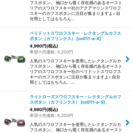
フスボタン。 袖口から覗く存在感のあるオースト
リアのスワロフスキー社のアクアマリンスワロフ
スキーのカフスボタンに注目が集まりますよ♪ 自
分用としてはもちろん…
ペリドットスワロフスキー・レクタングルカフス
ボタン（カフリンクス）
[
cc011-a-4
]
4,990
円
(税込)
希望小売価格
:
6,200
円
人気のスワロフスキーを使用したレクタングルカ
フスボタン。 袖口から覗く存在感のあるオースト
リアのスワロフスキー社のペリドットスワロフス
キーのカフスボタンに注目が集まりますよ♪ 自分
用としてはもちろん、…
ライトローズスワロフスキー・レクタングルカフ
スボタン（カフリンクス）
[
cc011-a-5
]
4,990
円
(税込)
希望小売価格
:
6,200
円
人気のスワロフスキーを使用したレクタングルカ
フスボタン。 袖口から覗く存在感のあるオースト