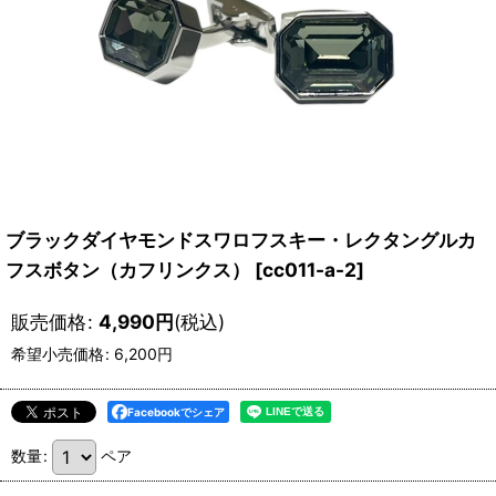
ブラックダイヤモンドスワロフスキー・レクタングルカ
フスボタン（カフリンクス）
[
cc011-a-2
]
販売価格
:
4,990
円
(税込)
希望小売価格
:
6,200
円
Facebookでシェア
数量
:
ペア