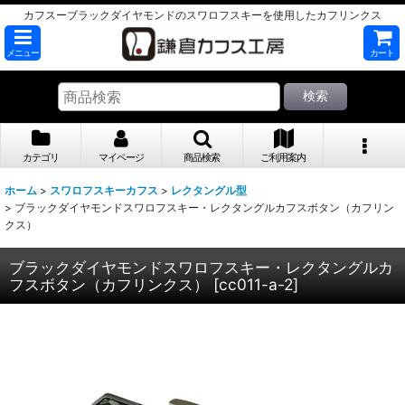
カフスーブラックダイヤモンドのスワロフスキーを使用したカフリンクス
メニュー
カート
検索
カテゴリ
マイページ
商品検索
ご利用案内
ホーム
>
スワロフスキーカフス
>
レクタングル型
>
ブラックダイヤモンドスワロフスキー・レクタングルカフスボタン（カフリン
クス）
ブラックダイヤモンドスワロフスキー・レクタングルカ
フスボタン（カフリンクス）
[
cc011-a-2
]