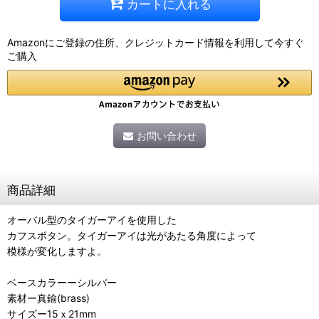
カートに入れる
Amazonにご登録の住所、クレジットカード情報を利用して今すぐ
ご購入
お問い合わせ
商品詳細
オーバル型のタイガーアイを使用した
カフスボタン。タイガーアイは光があたる角度によって
模様が変化しますよ。
ベースカラーーシルバー
素材ー真鍮(brass)
サイズー15ｘ21mm