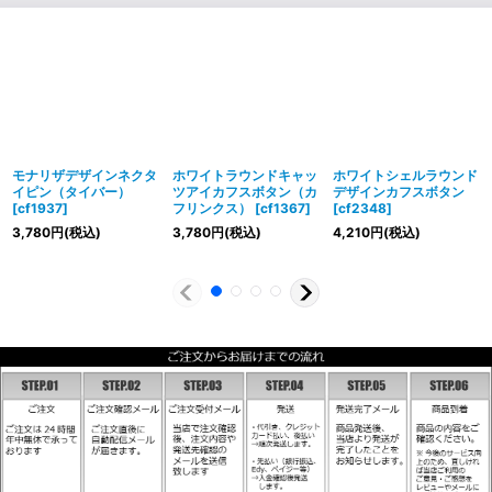
モナリザデザインネクタ
ホワイトラウンドキャッ
ホワイトシェルラウンド
イピン（タイバー）
ツアイカフスボタン（カ
デザインカフスボタン
[
cf1937
]
フリンクス）
[
cf1367
]
[
cf2348
]
3,780
円
(税込)
3,780
円
(税込)
4,210
円
(税込)