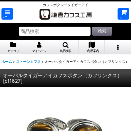
カフスボタンータイガーアイ
メニュー
カート
検索
カテゴリ
マイページ
商品検索
ご利用案内
ホーム
>
ストーンカフス
>
オーバルタイガーアイカフスボタン（カフリンクス）
オーバルタイガーアイカフスボタン（カフリンクス）
[
cf1627
]