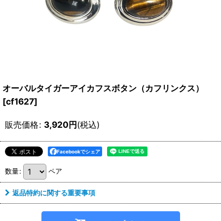
オーバルタイガーアイカフスボタン（カフリンクス）
[
cf1627
]
販売価格
:
3,920
円
(税込)
Facebookでシェア
数量
:
ペア
返品特約に関する重要事項