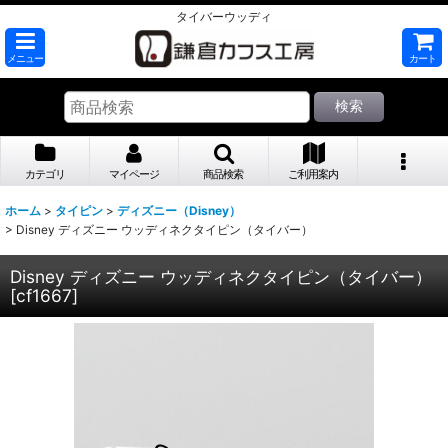
タイバーウッディ
メニュー
カート
検索
カテゴリ
マイページ
商品検索
ご利用案内
ホーム
>
タイピン
>
ディズニー（Disney）
>
Disney ディズニー ウッディネクタイピン（タイバー）
Disney ディズニー ウッディネクタイピン（タイバー）
[
cf1667
]