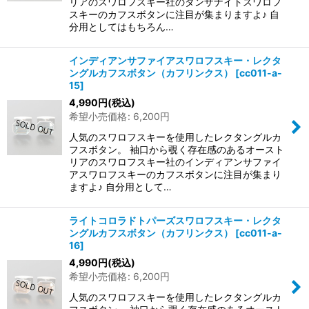
リアのスワロフスキー社のタンザナイトスワロフ
スキーのカフスボタンに注目が集まりますよ♪ 自
分用としてはもちろん…
インディアンサファイアスワロフスキー・レクタ
ングルカフスボタン（カフリンクス）
[
cc011-a-
15
]
4,990
円
(税込)
希望小売価格
:
6,200
円
人気のスワロフスキーを使用したレクタングルカ
フスボタン。 袖口から覗く存在感のあるオースト
リアのスワロフスキー社のインディアンサファイ
アスワロフスキーのカフスボタンに注目が集まり
ますよ♪ 自分用として…
ライトコロラドトパーズスワロフスキー・レクタ
ングルカフスボタン（カフリンクス）
[
cc011-a-
16
]
4,990
円
(税込)
希望小売価格
:
6,200
円
人気のスワロフスキーを使用したレクタングルカ