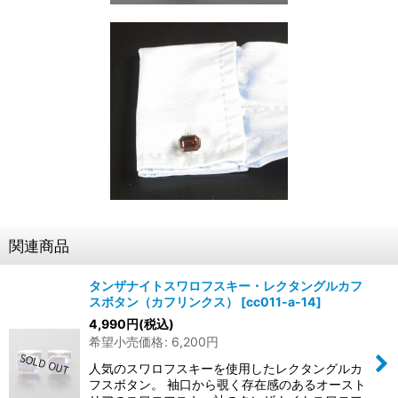
関連商品
タンザナイトスワロフスキー・レクタングルカフ
スボタン（カフリンクス）
[
cc011-a-14
]
4,990
円
(税込)
希望小売価格
:
6,200
円
人気のスワロフスキーを使用したレクタングルカ
フスボタン。 袖口から覗く存在感のあるオースト