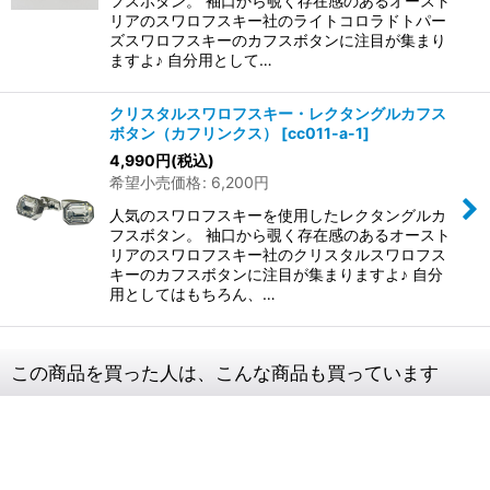
フスボタン。 袖口から覗く存在感のあるオースト
リアのスワロフスキー社のライトコロラドトパー
ズスワロフスキーのカフスボタンに注目が集まり
ますよ♪ 自分用として…
クリスタルスワロフスキー・レクタングルカフス
ボタン（カフリンクス）
[
cc011-a-1
]
4,990
円
(税込)
希望小売価格
:
6,200
円
人気のスワロフスキーを使用したレクタングルカ
フスボタン。 袖口から覗く存在感のあるオースト
リアのスワロフスキー社のクリスタルスワロフス
キーのカフスボタンに注目が集まりますよ♪ 自分
用としてはもちろん、…
この商品を買った人は、こんな商品も買っています