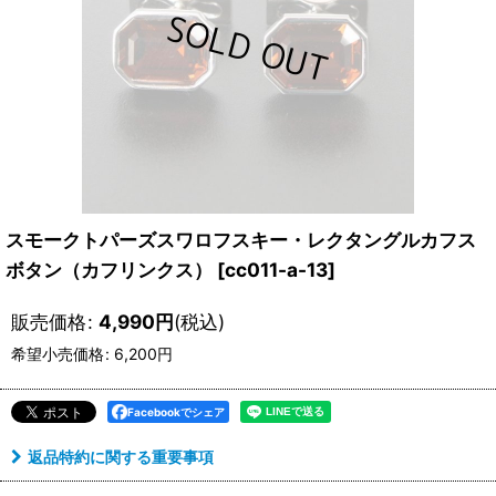
スモークトパーズスワロフスキー・レクタングルカフス
ボタン（カフリンクス）
[
cc011-a-13
]
販売価格
:
4,990
円
(税込)
希望小売価格
:
6,200
円
Facebookでシェア
返品特約に関する重要事項