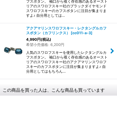
フスボタン。 袖口から覗く存在感のあるオースト
リアのスワロフスキー社のブラックダイヤモンド
スワロフスキーのカフスボタンに注目が集まりま
すよ♪ 自分用としては…
アクアマリンスワロフスキー・レクタングルカフ
スボタン（カフリンクス）
[
cc011-a-3
]
4,990
円
(税込)
希望小売価格
:
6,200
円
人気のスワロフスキーを使用したレクタングルカ
フスボタン。 袖口から覗く存在感のあるオースト
リアのスワロフスキー社のアクアマリンスワロフ
スキーのカフスボタンに注目が集まりますよ♪ 自
分用としてはもちろん…
この商品を買った人は、こんな商品も買っています