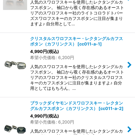
人気のスワロフスキーを使用したレクタングルカ
フスボタン。 袖口から覗く存在感のあるオースト
リアのスワロフスキー社のライトコロラドトパー
ズスワロフスキーのカフスボタンに注目が集まり
ますよ♪ 自分用として…
クリスタルスワロフスキー・レクタングルカフス
ボタン（カフリンクス）
[
cc011-a-1
]
4,990
円
(税込)
希望小売価格
:
6,200
円
人気のスワロフスキーを使用したレクタングルカ
フスボタン。 袖口から覗く存在感のあるオースト
リアのスワロフスキー社のクリスタルスワロフス
キーのカフスボタンに注目が集まりますよ♪ 自分
用としてはもちろん、…
ブラックダイヤモンドスワロフスキー・レクタン
グルカフスボタン（カフリンクス）
[
cc011-a-2
]
4,990
円
(税込)
希望小売価格
:
6,200
円
人気のスワロフスキーを使用したレクタングルカ