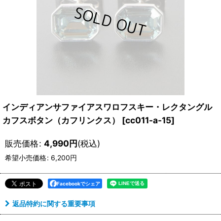
インディアンサファイアスワロフスキー・レクタングル
カフスボタン（カフリンクス）
[
cc011-a-15
]
販売価格
:
4,990
円
(税込)
希望小売価格
:
6,200
円
Facebookでシェア
返品特約に関する重要事項