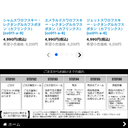
シャムスワロフスキー・
エメラルドスワロフスキ
ジェットスワロフスキ
レクタングルカフスボタ
ー・レクタングルカフス
ー・レクタングルカフス
ン（カフリンクス）
ボタン（カフリンクス）
ボタン（カフリンクス）
[
cc011-a-9
]
[
cc011-a-8
]
[
cc011-a-6
]
4,990
円
(税込)
4,990
円
(税込)
4,990
円
(税込)
希望小売価格
:
6,200
円
希望小売価格
:
6,200
円
希望小売価格
:
6,200
円
ホーム