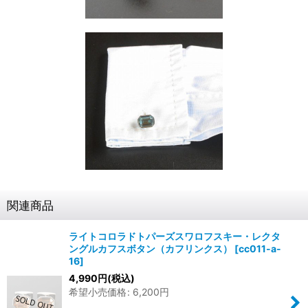
関連商品
ライトコロラドトパーズスワロフスキー・レクタ
ングルカフスボタン（カフリンクス）
[
cc011-a-
16
]
4,990
円
(税込)
希望小売価格
:
6,200
円