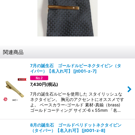
関連商品
7月の誕生石 ゴールドルビーネクタイピン（タ
イバー）【名入れ可】
[
jt001-z-7
]
7,430
円
(税込)
7月の誕生石ルビーを使用した スタイリッシュな
ネクタイピン。 胸元のアクセントにオススメです
よ。 ベースカラー-ゴールド 素材-真鍮（brass)
ゴールドコーティング サイズ-6ｘ55mm 「名…
8月の誕生石 ゴールドペリドットネクタイピン
（タイバー）【名入れ可】
[
jt001-z-8
]