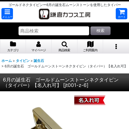
ゴールドネクタイピンー6月の誕生石ムーンストーンを使用したタイバー
メニュー
カート
検索
カテゴリ
マイページ
商品検索
ご利用案内
ホーム
>
タイピン
>
誕生石
>
6月の誕生石 ゴールドムーンストーンネクタイピン（タイバー）【名入れ可】
6月の誕生石 ゴールドムーンストーンネクタイピン
（タイバー）【名入れ可】
[
jt001-z-6
]