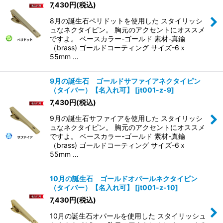
7,430
円
(税込)
8月の誕生石ペリドットを使用した スタイリッシ
ュなネクタイピン。 胸元のアクセントにオススメ
ですよ。 ベースカラー-ゴールド 素材-真鍮
（brass) ゴールドコーティング サイズ-6ｘ
55mm …
9月の誕生石 ゴールドサファイアネクタイピン
（タイバー）【名入れ可】
[
jt001-z-9
]
7,430
円
(税込)
9月の誕生石サファイアを使用した スタイリッシ
ュなネクタイピン。 胸元のアクセントにオススメ
ですよ。 ベースカラー-ゴールド 素材-真鍮
（brass) ゴールドコーティング サイズ-6ｘ
55mm …
10月の誕生石 ゴールドオパールネクタイピン
（タイバー）【名入れ可】
[
jt001-z-10
]
7,430
円
(税込)
10月の誕生石オパールを使用した スタイリッシュ