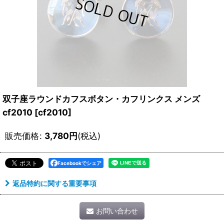
双子座ラウンドカフスボタン・カフリンクス メンズ
cf2010
[
cf2010
]
販売価格
:
3,780
円
(税込)
Facebookでシェア
返品特約に関する重要事項
お問い合わせ