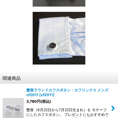
関連商品
蟹座ラウンドカフスボタン・カフリンクス メンズ
cf2011
[
cf2011
]
3,780
円
(税込)
蟹座（6月22日から7月22日生まれ）を モチーフ
にしたカフスボタン。 プレゼントにもおすすめで