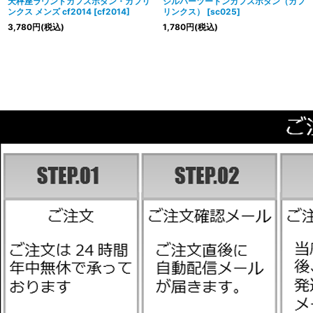
天秤座ラウンドカフスボタン・カフリ
シルバーツートンカフスボタン（カフ
ンクス メンズ cf2014
[
cf2014
]
リンクス）
[
sc025
]
3,780
円
(税込)
1,780
円
(税込)