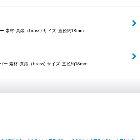
材-真鍮（brass) サイズ-直径約18mm
素材-真鍮（brass) サイズ-直径約18mm