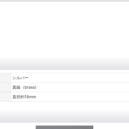
シルバー
真鍮（brass)
直径約18mm