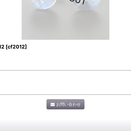
12
[
cf2012
]
お問い合わせ