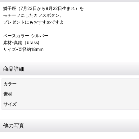
獅子座（7月23日から8月22日生まれ）を
モチーフにしたカフスボタン。
プレゼントにもおすすめですよ
ベースカラー-シルバー
素材-真鍮（brass)
サイズ-直径約18mm
商品詳細
カラー
素材
サイズ
他の写真