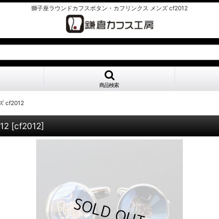
獅子座ラウンドカフスボタン・カフリンクス メンズ cf2012
商品検索
f2012
12
[
cf2012
]