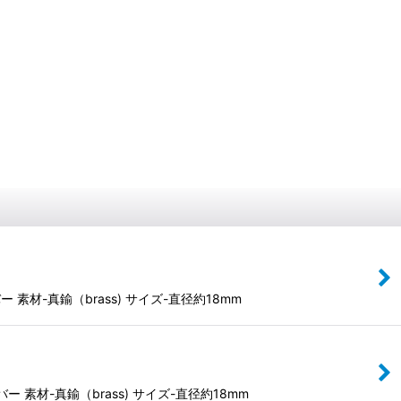
材-真鍮（brass) サイズ-直径約18mm
素材-真鍮（brass) サイズ-直径約18mm