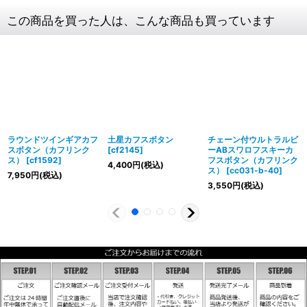
この商品を買った人は、こんな商品も買っています
ラウンドツインギアカフ
土星カフスボタン
チェーン付ウルトラルビ
スボタン（カフリンク
[
cf2145
]
ーABスワロフスキーカ
ス）
[
cf1592
]
フスボタン（カフリンク
4,400
円
(税込)
ス）
[
cc031-b-40
]
7,950
円
(税込)
3,550
円
(税込)