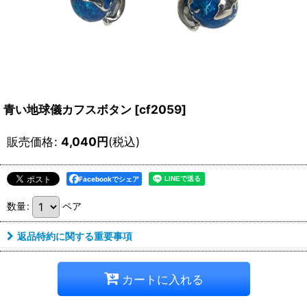
青い地球儀カフスボタン
[
cf2059
]
販売価格
:
4,040
円
(税込)
Facebookでシェア
数量
:
ペア
返品特約に関する重要事項
カートに入れる