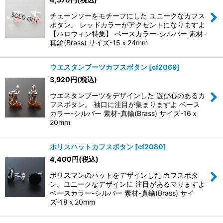
チェーンソーをモチーフにした ユニークなカフス
ボタン。 レッドカラーがアクセントになりますよ
【ハロウィン特集】 ベースカラー-シルバー 素材-
真鍮(Brass) サイズ-15ｘ24mm
ウエスタンブーツカフスボタン
[
cf2069
]
3,920
円
(税込)
ウエスタンブーツをデザインした 遊び心のあるカ
フスボタン。 袖口に注目が集まりますよ ベース
カラー-シルバー 素材-真鍮(Brass) サイズ-16ｘ
20mm
ポリスハットカフスボタン
[
cf2080
]
4,400
円
(税込)
ポリスマンのハットをデザインした カフスボタ
ン。ユニークなデザインに 注目があるマりますよ
ベースカラー-シルバー 素材-真鍮(Brass) サイ
ズ-18ｘ20mm