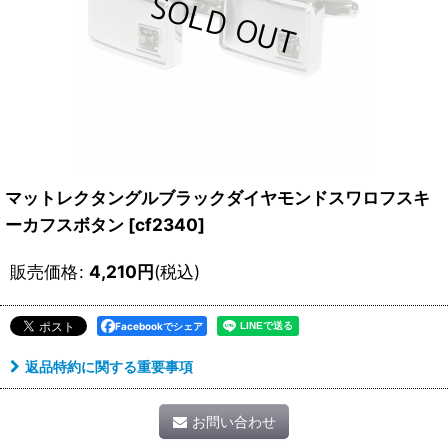
マットレクタングルブラックダイヤモンドスワロフスキ
ーカフスボタン
[
cf2340
]
販売価格
:
4,210
円
(税込)
Facebookでシェア
返品特約に関する重要事項
お問い合わせ