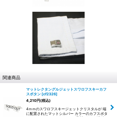
関連商品
マットレクタングルジェットスワロフスキーカフ
スボタン
[
cf2326
]
4,210
円
(税込)
4ｍｍのスワロフスキージェットクリスタルが 端
に配置されたマットシルバー カラーのカフスボタ