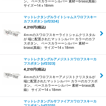
ン。 ベースカラーーシルバー 素材ーbrass(真鍮）
サイズー14ｘ18mm
マットレクタングルライトシャムスワロフスキー
カフスボタン
[
cf2324
]
4,210
円
(税込)
4ｍｍのスワロフスキーライトシャムクリスタル
が 端に配置されたマットシルバー カラーのカフ
スボタン。 ベースカラーーシルバー 素材ー
brass(真鍮） サイズー14ｘ18mm
マットレクタングルアメジストスワロフスキーカ
フスボタン
[
cf2323
]
4,210
円
(税込)
4ｍｍのスワロフスキーアメジストクリスタルが
端に配置されたマットシルバー カラーのカフスボ
タン。 ベースカラーーシルバー 素材ーbrass(真
鍮） サイズー14ｘ18mm
マットレクタングルサファイアスワロフスキーカ
フスボタン
[
cf2325
]