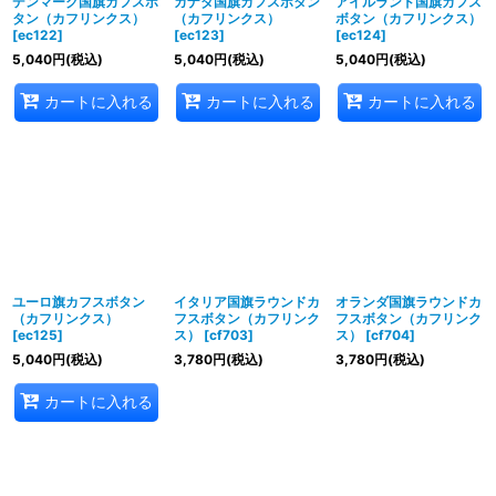
デンマーク国旗カフスボ
カナダ国旗カフスボタン
アイルランド国旗カフス
タン（カフリンクス）
（カフリンクス）
ボタン（カフリンクス）
[
ec122
]
[
ec123
]
[
ec124
]
5,040
円
(税込)
5,040
円
(税込)
5,040
円
(税込)
カートに入れる
カートに入れる
カートに入れる
ユーロ旗カフスボタン
イタリア国旗ラウンドカ
オランダ国旗ラウンドカ
（カフリンクス）
フスボタン（カフリンク
フスボタン（カフリンク
[
ec125
]
ス）
[
cf703
]
ス）
[
cf704
]
5,040
円
(税込)
3,780
円
(税込)
3,780
円
(税込)
カートに入れる