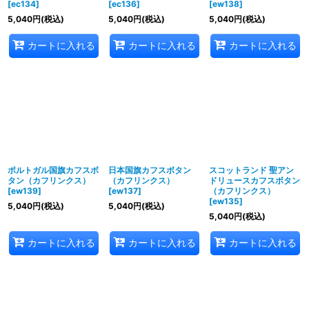
[
ec134
]
[
ec136
]
[
ew138
]
5,040
円
(税込)
5,040
円
(税込)
5,040
円
(税込)
カートに入れる
カートに入れる
カートに入れる
ポルトガル国旗カフスボ
日本国旗カフスボタン
スコットランド 聖アン
タン（カフリンクス）
（カフリンクス）
ドリュースカフスボタン
[
ew139
]
[
ew137
]
（カフリンクス）
[
ew135
]
5,040
円
(税込)
5,040
円
(税込)
5,040
円
(税込)
カートに入れる
カートに入れる
カートに入れる