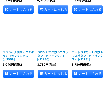
4,320
円
(税込)
4,320
円
(税込)
4,320
円
(税込)
カートに入れる
カートに入れる
カートに入れる
ウクライナ国旗カフスボ
コロンビア国旗カフスボ
コートジボワール国旗カ
タン（カフリンクス）
タン（カフリンクス）
フスボタン（カフリンク
[
cf1909
]
[
cf1230
]
ス）
[
cf1231
]
5,040
円
(税込)
3,780
円
(税込)
3,780
円
(税込)
カートに入れる
カートに入れる
カートに入れる