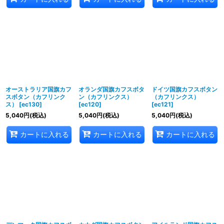
オーストラリア国旗カフ
オランダ国旗カフスボタ
ドイツ国旗カフスボタン
スボタン（カフリンク
ン（カフリンクス）
（カフリンクス）
ス）
[
ec130
]
[
ec120
]
[
ec121
]
5,040
円
(税込)
5,040
円
(税込)
5,040
円
(税込)
カートに入れる
カートに入れる
カートに入れる