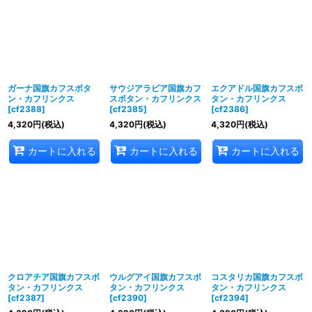
ガーナ国旗カフスボタ
サウジアラビア国旗カフ
エクアドル国旗カフスボ
ン・カフリンクス
スボタン・カフリンクス
タン・カフリンクス
[
cf2388
]
[
cf2385
]
[
cf2386
]
4,320
円
(税込)
4,320
円
(税込)
4,320
円
(税込)
カートに入れる
カートに入れる
カートに入れる
クロアチア国旗カフスボ
ウルグアイ国旗カフスボ
コスタリカ国旗カフスボ
タン・カフリンクス
タン・カフリンクス
タン・カフリンクス
[
cf2387
]
[
cf2390
]
[
cf2394
]