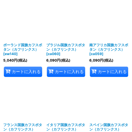
ポーランド国旗カフスボ
ブラジル国旗カフスボタ
南アフリカ国旗カフスボ
タン（カフリンクス）
ン（カフリンクス）
タン（カフリンクス）
[
ew140
]
[
ca060
]
[
ca059
]
5,040
円
(税込)
6,090
円
(税込)
6,090
円
(税込)
カートに入れる
カートに入れる
カートに入れる
フランス国旗カフスボタ
イタリア国旗カフスボタ
スペイン国旗カフスボタ
ン（カフリンクス）
ン（カフリンクス）
ン（カフリンクス）