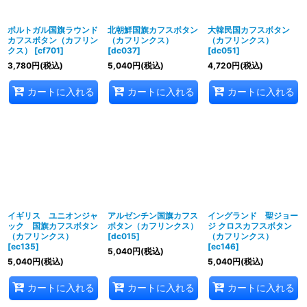
ポルトガル国旗ラウンド
北朝鮮国旗カフスボタン
大韓民国カフスボタン
カフスボタン（カフリン
（カフリンクス）
（カフリンクス）
クス）
[
cf701
]
[
dc037
]
[
dc051
]
3,780
円
(税込)
5,040
円
(税込)
4,720
円
(税込)
カートに入れる
カートに入れる
カートに入れる
イギリス ユニオンジャ
アルゼンチン国旗カフス
イングランド 聖ジョー
ック 国旗カフスボタン
ボタン（カフリンクス）
ジ クロスカフスボタン
（カフリンクス）
[
dc015
]
（カフリンクス）
[
ec135
]
[
ec146
]
5,040
円
(税込)
5,040
円
(税込)
5,040
円
(税込)
カートに入れる
カートに入れる
カートに入れる