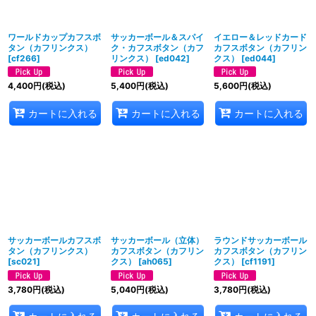
絞り込む
ワールドカップカフスボ
サッカーボール＆スパイ
イエロー＆レッドカード
タン（カフリンクス）
ク・カフスボタン（カフ
カフスボタン（カフリン
[
cf266
]
リンクス）
[
ed042
]
クス）
[
ed044
]
4,400
円
(税込)
5,400
円
(税込)
5,600
円
(税込)
カートに入れる
カートに入れる
カートに入れる
サッカーボールカフスボ
サッカーボール（立体）
ラウンドサッカーボール
タン（カフリンクス）
カフスボタン（カフリン
カフスボタン（カフリン
[
sc021
]
クス）
[
ah065
]
クス）
[
cf1191
]
3,780
円
(税込)
5,040
円
(税込)
3,780
円
(税込)