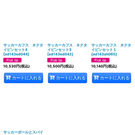
サッカーカフス ネクタ
サッカーカフス ネクタ
サッカーカフス ネクタ
イピンセット4
イピンセット3
イピンセット１
[
ed143ed044
]
[
ed143ed042
]
[
ed143ah065
]
10,530
円
(税込)
10,500
円
(税込)
10,140
円
(税込)
カートに入れる
カートに入れる
カートに入れる
サッカーボールとスパイ